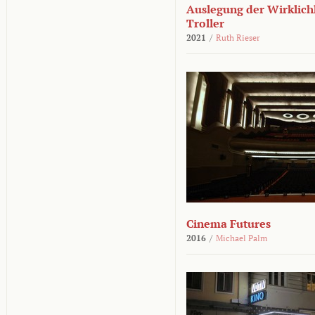
Auslegung der Wirklichk
Troller
2021
/
Ruth Rieser
Cinema Futures
2016
/
Michael Palm