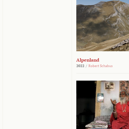
Alpenland
2022
/
Robert Schabus