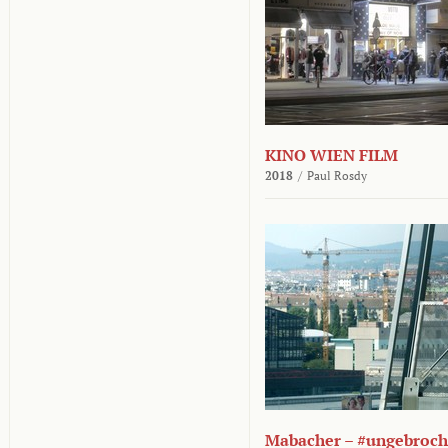
KINO WIEN FILM
2018
/
Paul Rosdy
Mabacher – #ungebroc