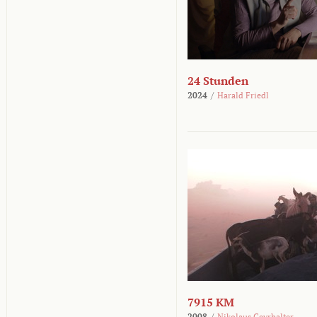
24 Stunden
2024
/
Harald Friedl
7915 KM
2008
/
Nikolaus Geyrhalter