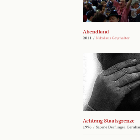
Abendland
2011
/
Nikolaus Geyrhalter
Achtung Staatsgrenze
1996
/
Sabine Derflinger,
Bernha