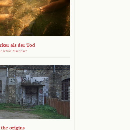
ärker als der Tod
 Josefine Marchart
the origins