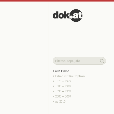
alle Filme
Filme mit Kaufoption
1970 – 1979
1980 – 1989
1990 – 1999
2000 – 2009
ab 2010