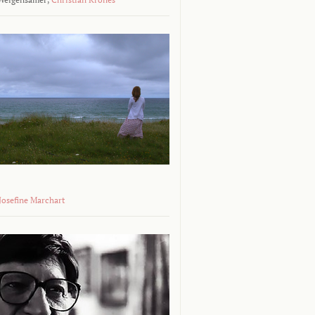
 Josefine Marchart