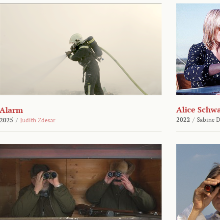
Alice Schw
Alarm
2022
/
Sabine D
2025
/
Judith Zdesar