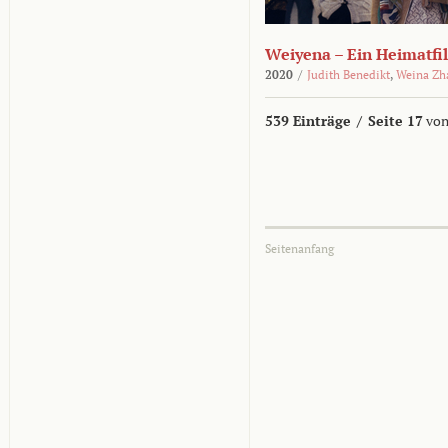
Weiyena – Ein Heimatfi
2020
/
Judith Benedikt
,
Weina Zh
539 Einträge
/
Seite 17
von
Seitenanfang