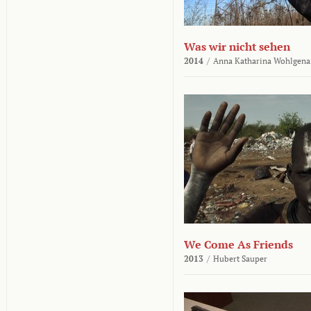
Was wir nicht sehen
2014
/
Anna Katharina Wohlgena
We Come As Friends
2013
/
Hubert Sauper