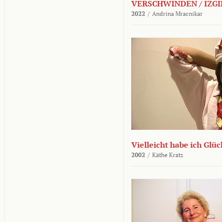
VERSCHWINDEN / IZGI
2022
/
Andrina Mracnikar
Vielleicht habe ich Glü
2002
/
Käthe Kratz