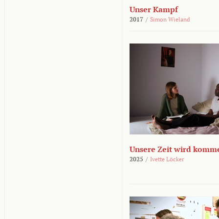
Unser Kampf
2017
/
Simon Wieland
Unsere Zeit wird komm
2025
/
Ivette Löcker