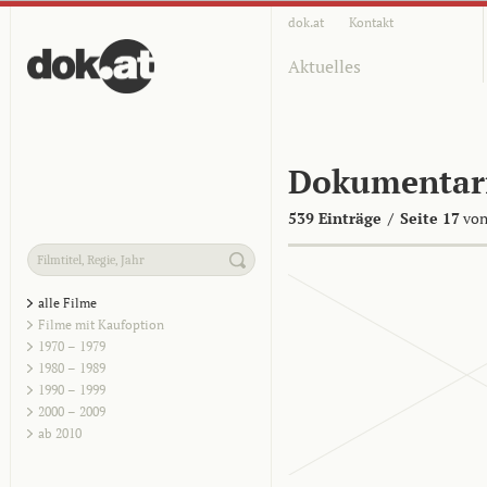
dok.at
Kontakt
Aktuelles
Dokumentar
539 Einträge
/
Seite 17
von
alle Filme
Filme mit Kaufoption
1970 – 1979
1980 – 1989
1990 – 1999
2000 – 2009
ab 2010