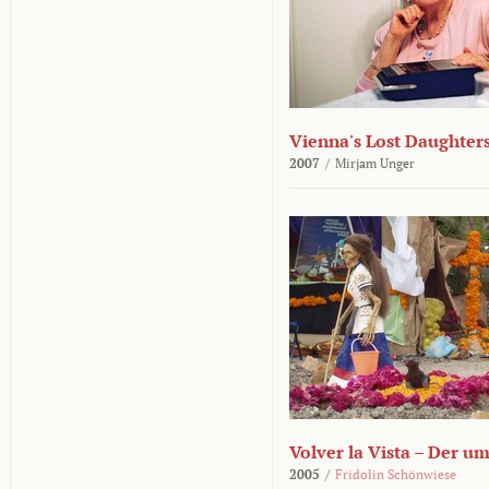
Vienna's Lost Daughter
2007
/
Mirjam Unger
Volver la Vista – Der u
2005
/
Fridolin Schönwiese