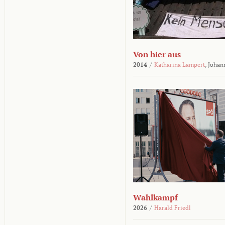
Von hier aus
2014
/
Katharina Lampert
,
Johan
Wahlkampf
2026
/
Harald Friedl