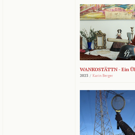
WANKOSTÄTTN - Ein Übe
2023
/
Karin Berger