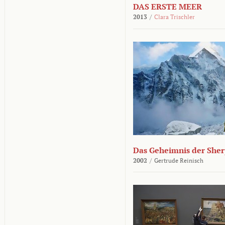
DAS ERSTE MEER
2013
/
Clara Trischler
Das Geheimnis der She
2002
/
Gertrude Reinisch