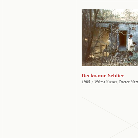
Deckname Schlier
1985
/
Wilma Kiener,
Dieter Mat