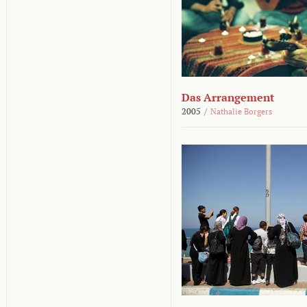
Das Arrangement
2005
/
Nathalie Borgers