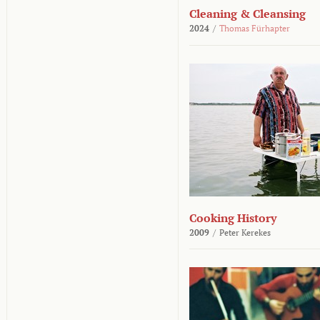
Cleaning & Cleansing
2024
/
Thomas Fürhapter
Cooking History
2009
/
Peter Kerekes