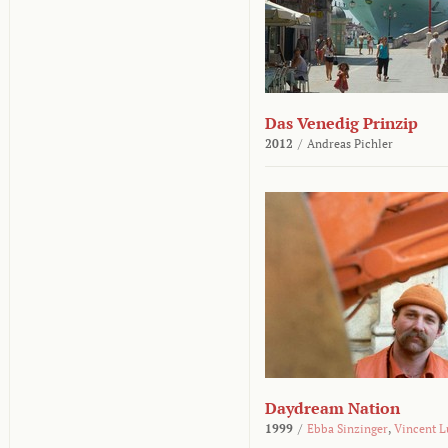
Das Venedig Prinzip
2012
/
Andreas Pichler
Daydream Nation
1999
/
Ebba Sinzinger
,
Vincent L