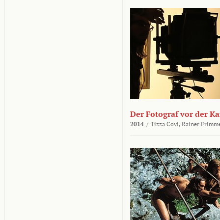
Der Fotograf vor der K
2014
/
Tizza Covi,
Rainer Frimm