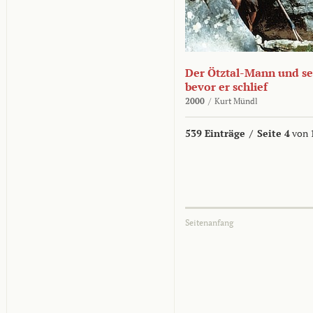
Der Ötztal-Mann und sei
bevor er schlief
2000
/
Kurt Mündl
539 Einträge
/
Seite 4
von 
Seitenanfang