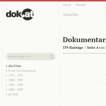
dok.at
Kontakt
Aktuelles
Dokumentar
539 Einträge
/
Seite 4
von 
alle Filme
Filme mit Kaufoption
1970 – 1979
1980 – 1989
1990 – 1999
2000 – 2009
ab 2010