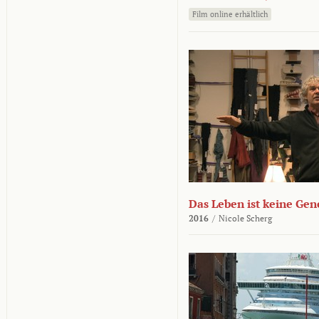
Film online erhältlich
Das Leben ist keine Ge
2016
/
Nicole Scherg