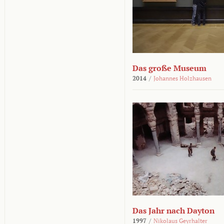
Das große Museum
2014
/
Johannes Holzhausen
Das Jahr nach Dayton
1997
/
Nikolaus Geyrhalter