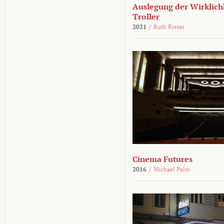
Auslegung der Wirklichk
Troller
2021
/
Ruth Rieser
Cinema Futures
2016
/
Michael Palm