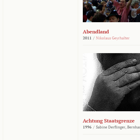
Abendland
2011
/
Nikolaus Geyrhalter
Achtung Staatsgrenze
1996
/
Sabine Derflinger,
Bernha