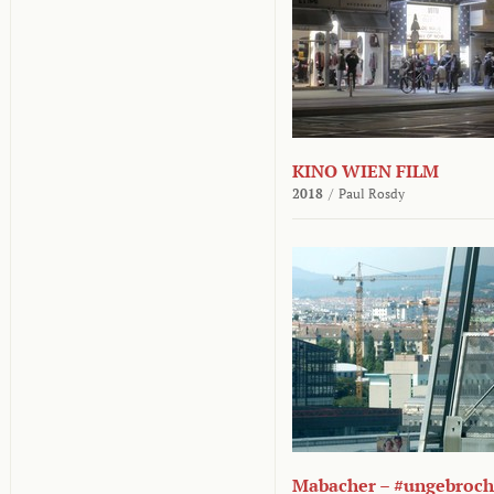
KINO WIEN FILM
2018
/
Paul Rosdy
Mabacher – #ungebroc