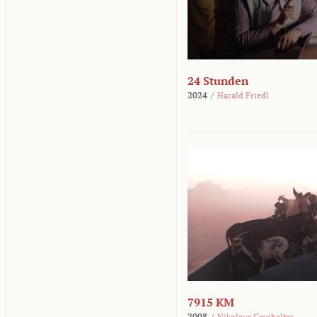
24 Stunden
2024
/
Harald Friedl
7915 KM
2008
/
Nikolaus Geyrhalter