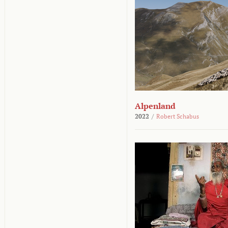
Alpenland
2022
/
Robert Schabus