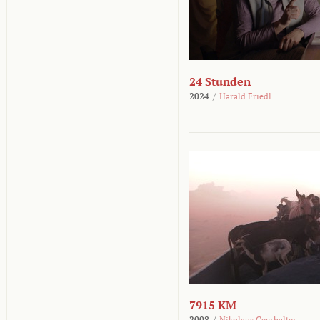
24 Stunden
2024
/
Harald Friedl
7915 KM
2008
/
Nikolaus Geyrhalter