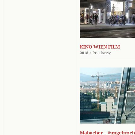
KINO WIEN FILM
2018
/
Paul Rosdy
Mabacher – #ungebroc