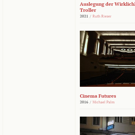
Auslegung der Wirklichk
Troller
2021
/
Ruth Rieser
Cinema Futures
2016
/
Michael Palm