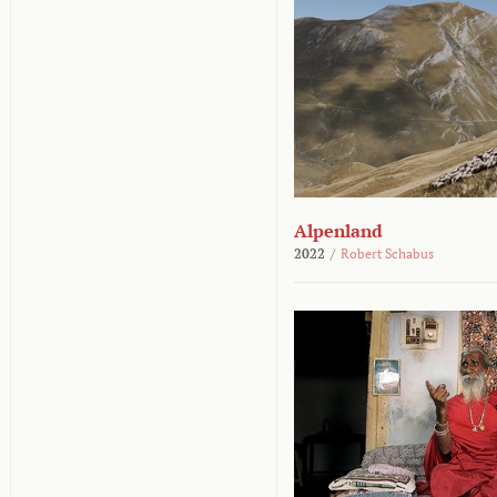
Alpenland
2022
/
Robert Schabus