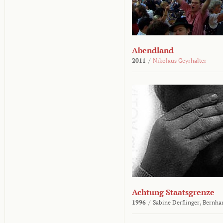
Abendland
2011
/
Nikolaus Geyrhalter
Achtung Staatsgrenze
1996
/
Sabine Derflinger,
Bernha