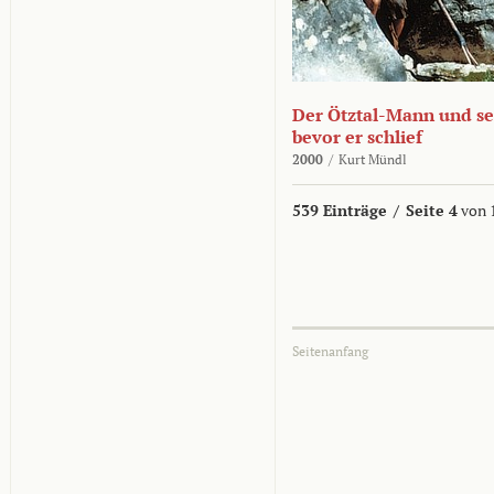
Der Ötztal-Mann und sei
bevor er schlief
2000
/
Kurt Mündl
539 Einträge
/
Seite 4
von 
Seitenanfang