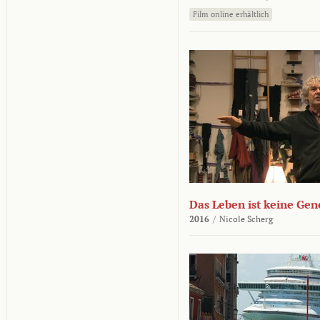
Film online erhältlich
Das Leben ist keine Ge
2016
/
Nicole Scherg