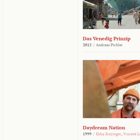
Das Venedig Prinzip
2012
/
Andreas Pichler
Daydream Nation
1999
/
Ebba Sinzinger
,
Vincent L