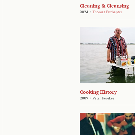
Cleaning & Cleansing
2024
/
Thomas Fürhapter
Cooking History
2009
/
Peter Kerekes