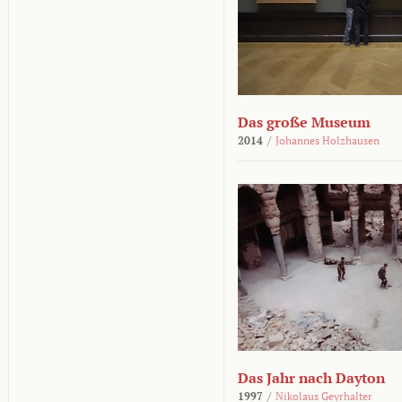
Das große Museum
2014
/
Johannes Holzhausen
Das Jahr nach Dayton
1997
/
Nikolaus Geyrhalter