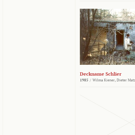
Deckname Schlier
1985
/
Wilma Kiener,
Dieter Mat