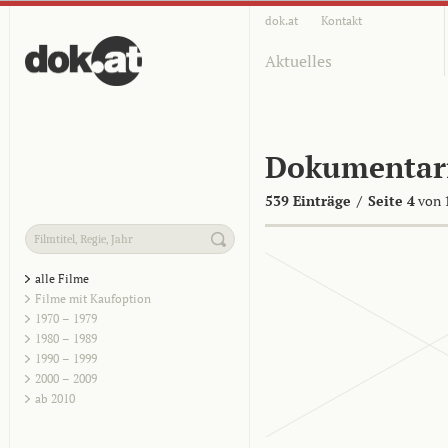
dok.at
Kontakt
Aktuelles
Dokumentar
539 Einträge
/
Seite 4
von 
alle Filme
Filme mit Kaufoption
1970 – 1979
1980 – 1989
1990 – 1999
2000 – 2009
ab 2010