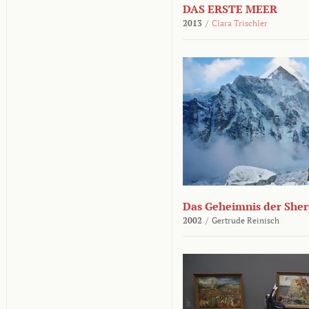
DAS ERSTE MEER
2013
/
Clara Trischler
Das Geheimnis der She
2002
/
Gertrude Reinisch