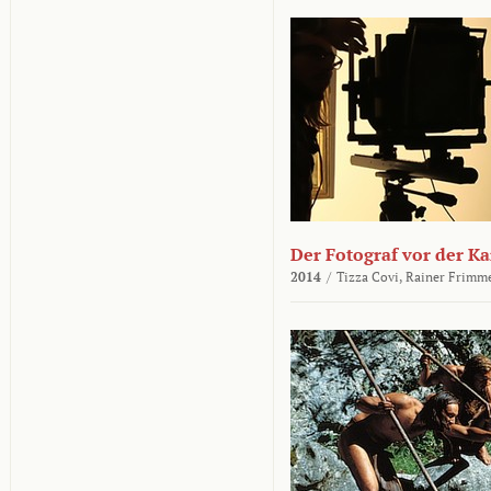
Der Fotograf vor der K
2014
/
Tizza Covi,
Rainer Frimm