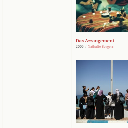
Das Arrangement
2005
/
Nathalie Borgers