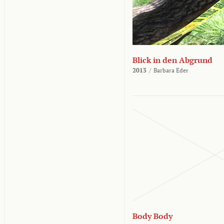
Blick in den Abgrund
2013
/
Barbara Eder
Body Body