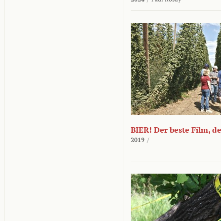
BIER! Der beste Film, d
2019
/