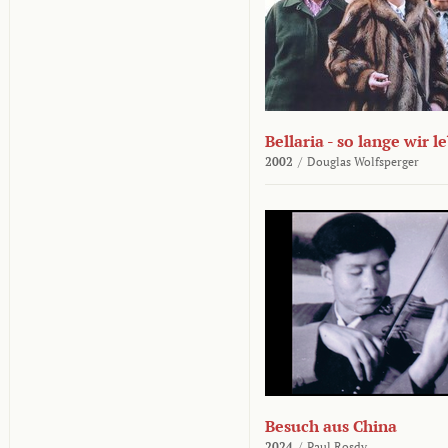
Bellaria - so lange wir l
2002
/
Douglas Wolfsperger
Besuch aus China
2024
/
Paul Rosdy