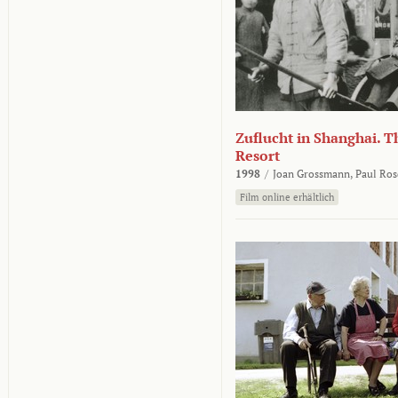
Zuflucht in Shanghai. Th
Resort
1998
/
Joan Grossmann,
Paul Ros
Film online erhältlich