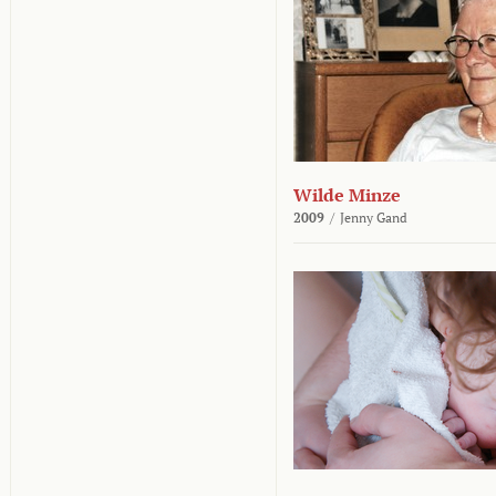
Wilde Minze
2009
/
Jenny Gand