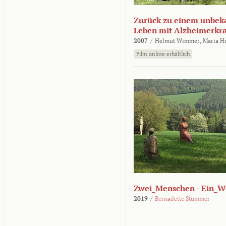
Zurück zu einem unbek
Leben mit Alzheimerkr
2007
/
Helmut Wimmer,
Maria H
Film online erhältlich
Zwei_Menschen - Ein_W
2019
/
Bernadette Stummer