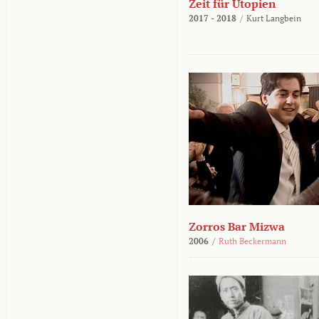
Zeit für Utopien
2017 - 2018
/
Kurt Langbein
Zorros Bar Mizwa
2006
/
Ruth Beckermann