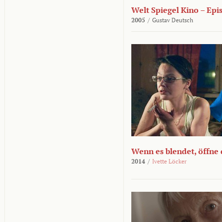
Welt Spiegel Kino – Epi
2005
/
Gustav Deutsch
Wenn es blendet, öffne
2014
/
Ivette Löcker