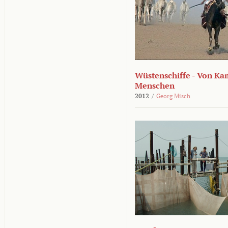
Wüstenschiffe - Von K
Menschen
2012
/
Georg Misch