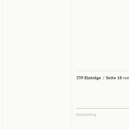
539 Einträge
/
Seite 18
von
Seitenanfang