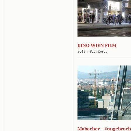
KINO WIEN FILM
2018
/
Paul Rosdy
Mabacher – #ungebroc