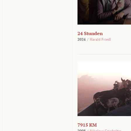
24 Stunden
2024
/
Harald Friedl
7915 KM
2008
/
Nikolaus Geyrhalter