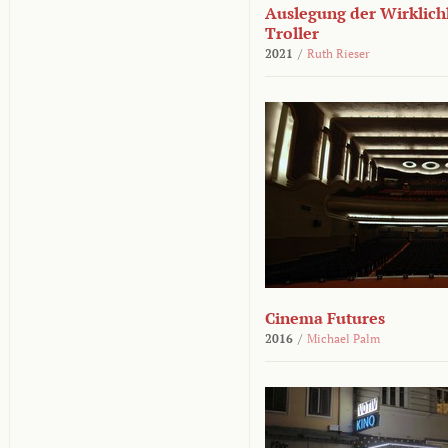
Auslegung der Wirklichk
Troller
2021
/
Ruth Rieser
Cinema Futures
2016
/
Michael Palm