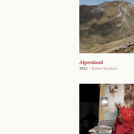
Alpenland
2022
/
Robert Schabus