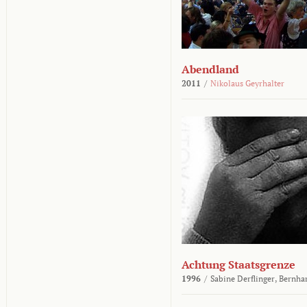
Abendland
2011
/
Nikolaus Geyrhalter
Achtung Staatsgrenze
1996
/
Sabine Derflinger,
Bernha