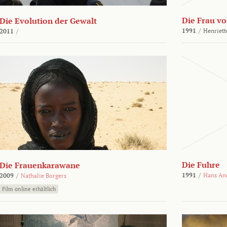
Die Frau vo
Die Evolution der Gewalt
1991
/
Henriett
2011
/
Die Fuhre
Die Frauenkarawane
1991
/
Hans An
2009
/
Nathalie Borgers
Film online erhältlich