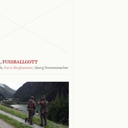
, FUSSBALLGOTT
b,
Karin Berghammer
,
Georg Nonnenmacher