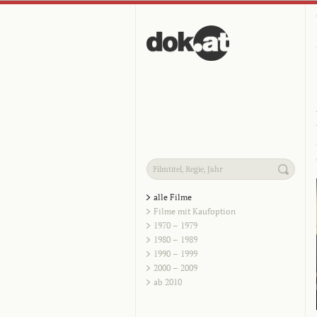
alle Filme
Filme mit Kaufoption
1970 – 1979
1980 – 1989
1990 – 1999
2000 – 2009
ab 2010