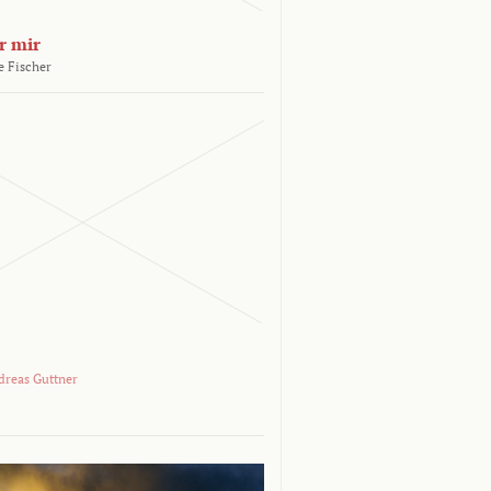
r mir
e Fischer
dreas Guttner