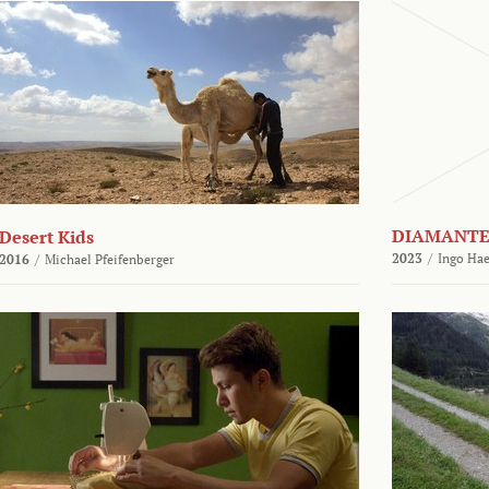
DIAMANTE
Desert Kids
2023
/
Ingo Hae
2016
/
Michael Pfeifenberger