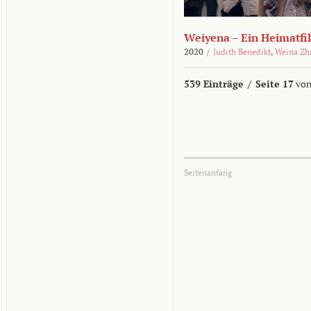
Weiyena – Ein Heimatfi
2020
/
Judith Benedikt
,
Weina Zh
539 Einträge
/
Seite 17
von
Seitenanfang