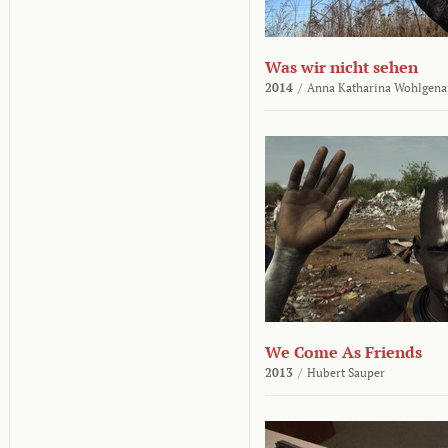
Was wir nicht sehen
2014
/
Anna Katharina Wohlgena
We Come As Friends
2013
/
Hubert Sauper