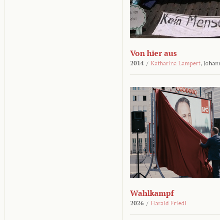
Von hier aus
2014
/
Katharina Lampert
,
Johan
Wahlkampf
2026
/
Harald Friedl