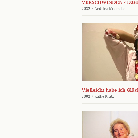
VERSCHWINDEN / IZGI
2022
/
Andrina Mracnikar
Vielleicht habe ich Glü
2002
/
Käthe Kratz