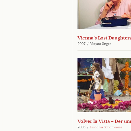
Vienna's Lost Daughter
2007
/
Mirjam Unger
Volver la Vista – Der u
2005
/
Fridolin Schönwiese