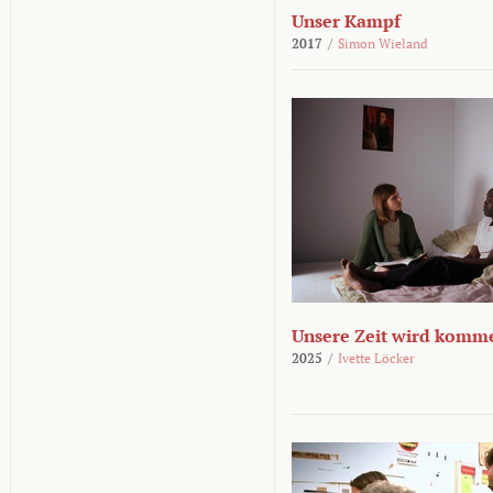
Unser Kampf
2017
/
Simon Wieland
Unsere Zeit wird komm
2025
/
Ivette Löcker