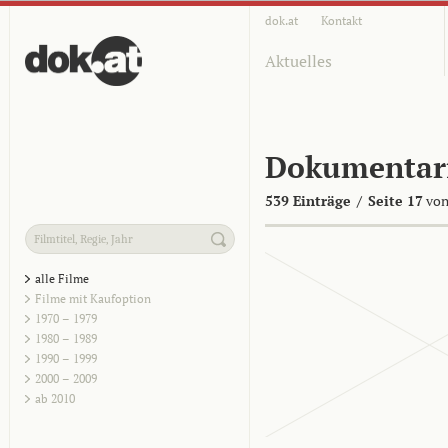
dok.at
Kontakt
Aktuelles
Dokumentar
539 Einträge
/
Seite 17
von
alle Filme
Filme mit Kaufoption
1970 – 1979
1980 – 1989
1990 – 1999
2000 – 2009
ab 2010