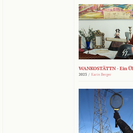
WANKOSTÄTTN - Ein Übe
2023
/
Karin Berger