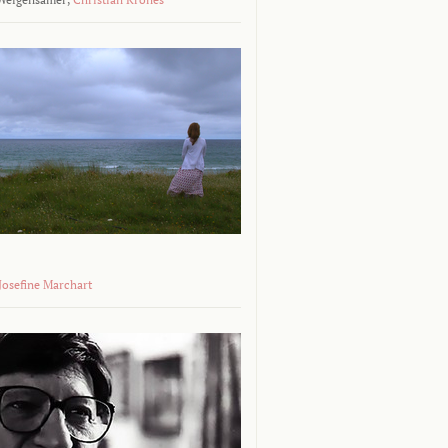
 Josefine Marchart