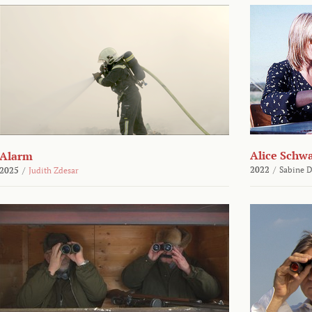
Alice Schw
Alarm
2022
/
Sabine D
2025
/
Judith Zdesar