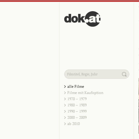
alle Filme
Filme mit Kaufoption
1970 – 1979
1980 – 1989
1990 – 1999
2000 – 2009
ab 2010