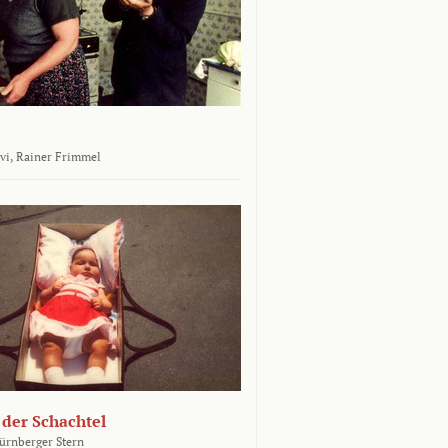
vi,
Rainer Frimmel
 der Schachtel
ürnberger Stern