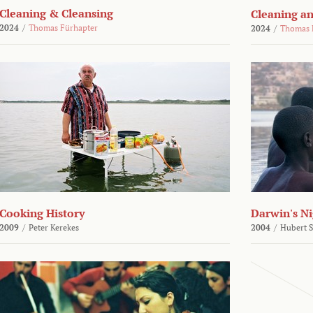
Cleaning & Cleansing
Cleaning an
2024
/
Thomas Fürhapter
2024
/
Thomas 
Cooking History
Darwin's N
2009
/
Peter Kerekes
2004
/
Hubert 