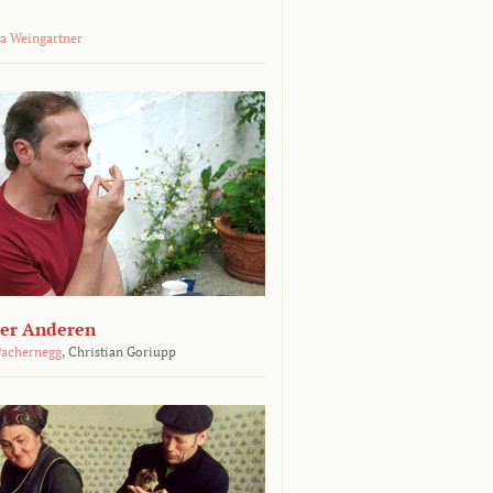
a Weingartner
der Anderen
achernegg
,
Christian Goriupp