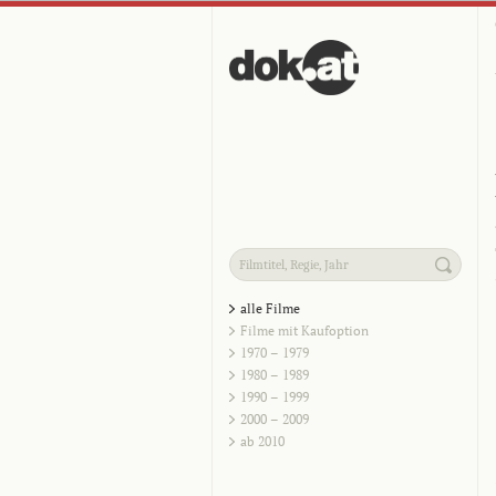
alle Filme
Filme mit Kaufoption
1970 – 1979
1980 – 1989
1990 – 1999
2000 – 2009
ab 2010