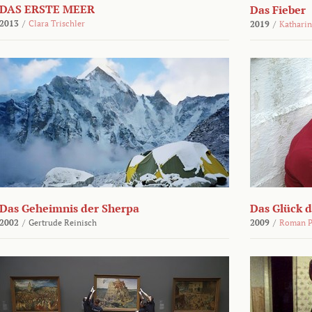
DAS ERSTE MEER
Das Fieber
2013
/
Clara Trischler
2019
/
Katharin
Das Geheimnis der Sherpa
Das Glück 
2002
/
Gertrude Reinisch
2009
/
Roman P