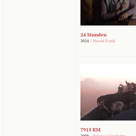
24 Stunden
2024
/
Harald Friedl
7915 KM
2008
/
Nikolaus Geyrhalter