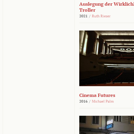
Auslegung der Wirklichk
Troller
2021
/
Ruth Rieser
Cinema Futures
2016
/
Michael Palm