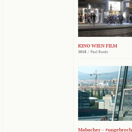
KINO WIEN FILM
2018
/
Paul Rosdy
Mabacher – #ungebroc