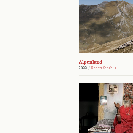
Alpenland
2022
/
Robert Schabus