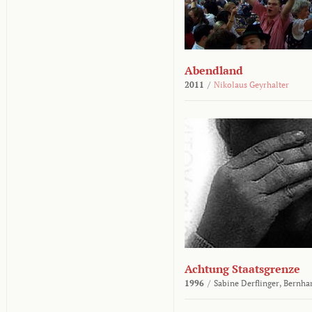
Abendland
2011
/
Nikolaus Geyrhalter
Achtung Staatsgrenze
1996
/
Sabine Derflinger,
Bernha