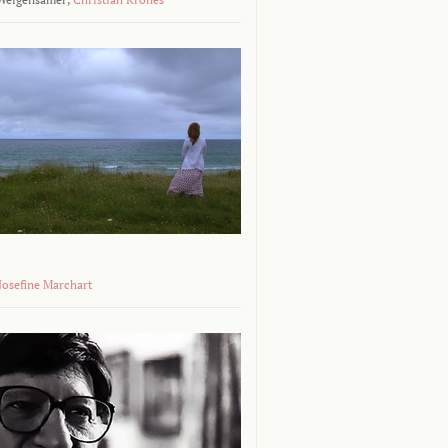
 Josefine Marchart