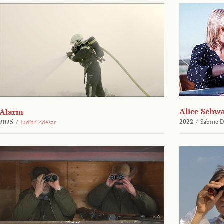
Alice Schw
Alarm
2022
/
Sabine D
2025
/
Judith Zdesar