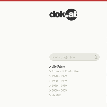
alle Filme
Filme mit Kaufoption
1970 – 1979
1980 – 1989
1990 – 1999
2000 – 2009
ab 2010