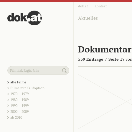
dok.at
Kontakt
Aktuelles
Dokumentar
539 Einträge
/
Seite 17
von
alle Filme
Filme mit Kaufoption
1970 – 1979
1980 – 1989
1990 – 1999
2000 – 2009
ab 2010