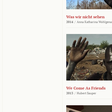
Was wir nicht sehen
2014
/
Anna Katharina Wohlgena
We Come As Friends
2013
/
Hubert Sauper