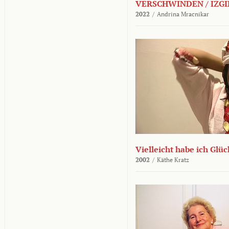
VERSCHWINDEN / IZGI
2022
/
Andrina Mracnikar
Vielleicht habe ich Glü
2002
/
Käthe Kratz