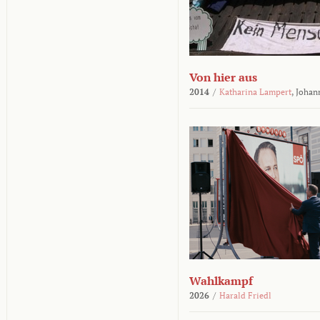
Von hier aus
2014
/
Katharina Lampert
,
Johan
Wahlkampf
2026
/
Harald Friedl