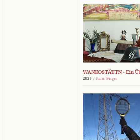
WANKOSTÄTTN - Ein Übe
2023
/
Karin Berger