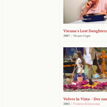
Vienna's Lost Daughter
2007
/
Mirjam Unger
Volver la Vista – Der u
2005
/
Fridolin Schönwiese