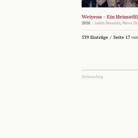
Weiyena – Ein Heimatfi
2020
/
Judith Benedikt
,
Weina Zh
539 Einträge
/
Seite 17
von
Seitenanfang