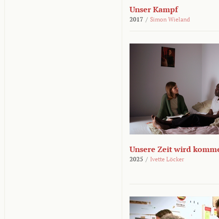
Unser Kampf
2017
/
Simon Wieland
Unsere Zeit wird komm
2025
/
Ivette Löcker