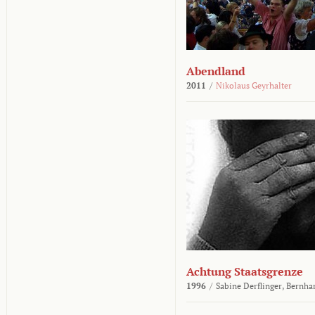
Abendland
2011
/
Nikolaus Geyrhalter
Achtung Staatsgrenze
1996
/
Sabine Derflinger,
Bernha