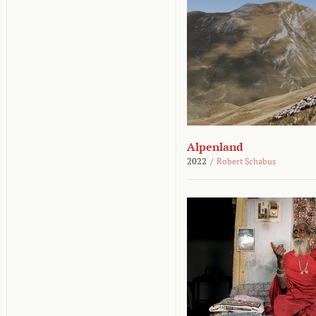
Alpenland
2022
/
Robert Schabus