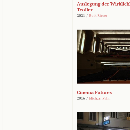
Auslegung der Wirklichk
Troller
2021
/
Ruth Rieser
Cinema Futures
2016
/
Michael Palm