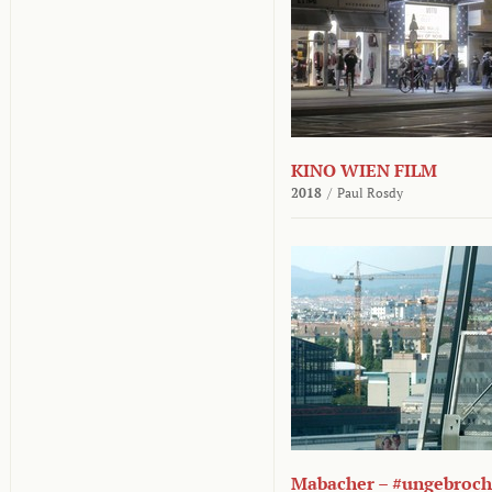
KINO WIEN FILM
2018
/
Paul Rosdy
Mabacher – #ungebroc