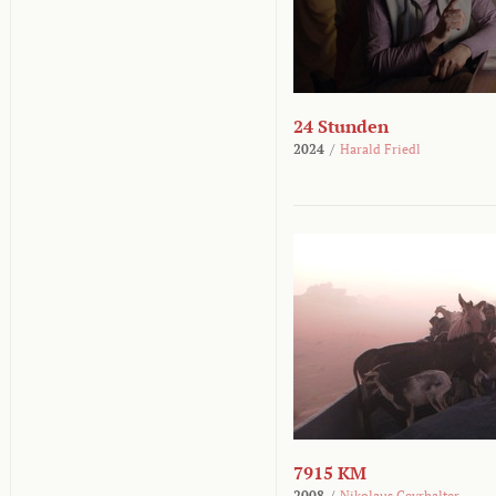
24 Stunden
2024
/
Harald Friedl
7915 KM
2008
/
Nikolaus Geyrhalter