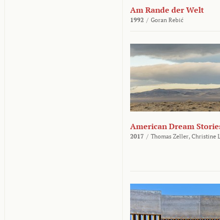
Am Rande der Welt
1992
/
Goran Rebić
American Dream Storie
2017
/
Thomas Zeller,
Christine 