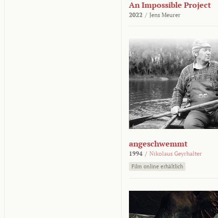
An Impossible Project
2022
/
Jens Meurer
angeschwemmt
1994
/
Nikolaus Geyrhalter
Film online erhältlich