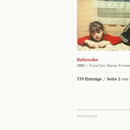
Babooska
2005
/
Tizza Covi,
Rainer Frimm
539 Einträge
/
Seite 2
von 
Seitenanfang