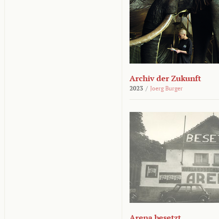
Archiv der Zukunft
2023
/
Joerg Burger
Arena besetzt