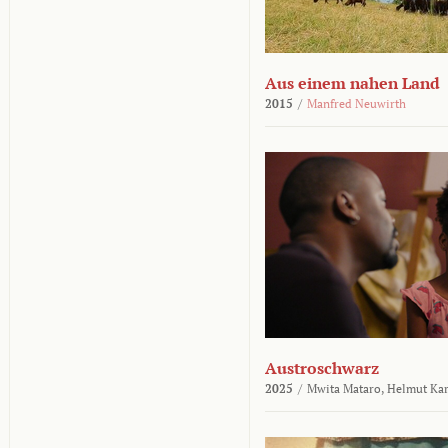
Aus einem nahen Land
2015
/
Manfred Neuwirth
Austroschwarz
2025
/
Mwita Mataro,
Helmut Ka