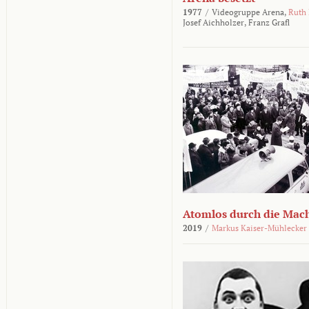
1977
/
Videogruppe Arena,
Ruth
Josef Aichholzer,
Franz Grafl
Atomlos durch die Mac
2019
/
Markus Kaiser-Mühlecker