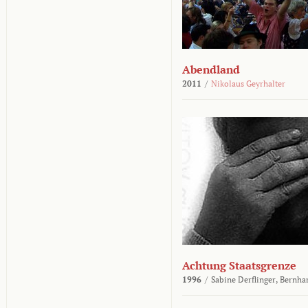
Abendland
2011
/
Nikolaus Geyrhalter
Achtung Staatsgrenze
1996
/
Sabine Derflinger,
Bernha