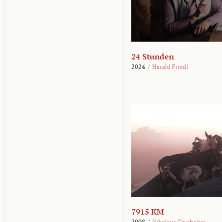
24 Stunden
2024
/
Harald Friedl
7915 KM
2008
/
Nikolaus Geyrhalter