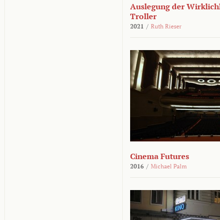
Auslegung der Wirklichk
Troller
2021
/
Ruth Rieser
Cinema Futures
2016
/
Michael Palm