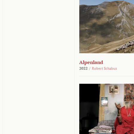
Alpenland
2022
/
Robert Schabus