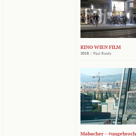
KINO WIEN FILM
2018
/
Paul Rosdy
Mabacher – #ungebroc