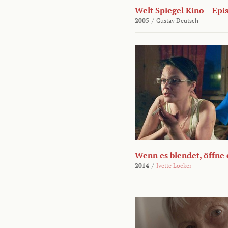
Welt Spiegel Kino – Epi
2005
/
Gustav Deutsch
Wenn es blendet, öffne
2014
/
Ivette Löcker