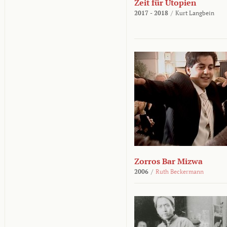
Zeit für Utopien
2017 - 2018
/
Kurt Langbein
Zorros Bar Mizwa
2006
/
Ruth Beckermann