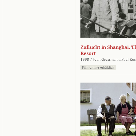
Zuflucht in Shanghai. Th
Resort
1998
/
Joan Grossmann,
Paul Ros
Film online erhältlich