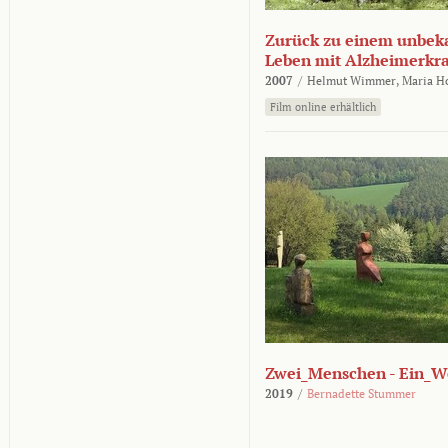
Zurück zu einem unbek
Leben mit Alzheimerkr
2007
/
Helmut Wimmer,
Maria H
Film online erhältlich
Zwei_Menschen - Ein_W
2019
/
Bernadette Stummer