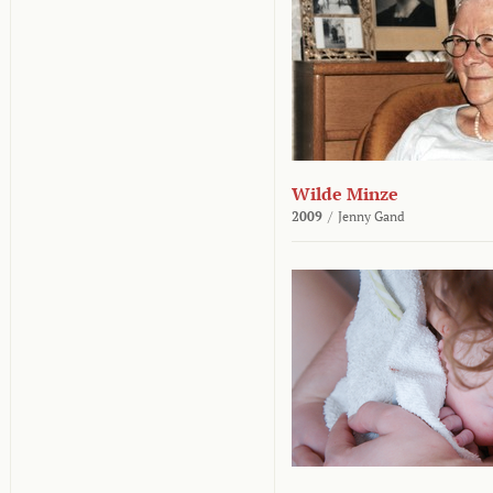
Wilde Minze
2009
/
Jenny Gand