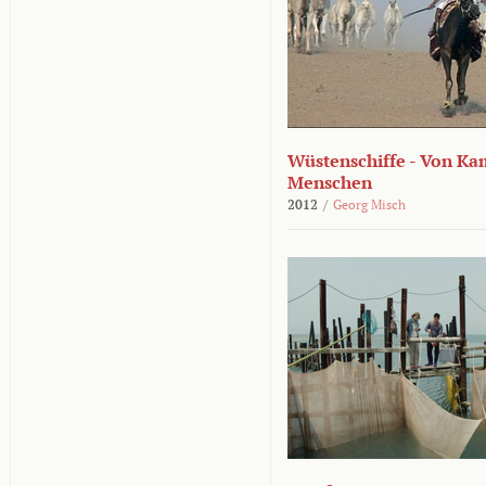
Wüstenschiffe - Von K
Menschen
2012
/
Georg Misch