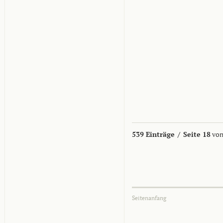
539 Einträge
/
Seite 18
von
Seitenanfang