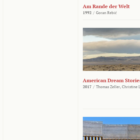
Am Rande der Welt
1992
/
Goran Rebić
American Dream Storie
2017
/
Thomas Zeller,
Christine 