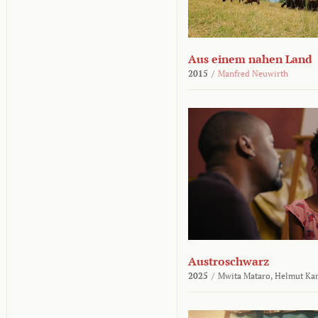
Aus einem nahen Land
2015
/
Manfred Neuwirth
Austroschwarz
2025
/
Mwita Mataro,
Helmut Ka