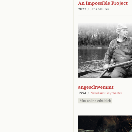
An Impossible Project
2022
/
Jens Meurer
angeschwemmt
1994
/
Nikolaus Geyrhalter
Film online erhältlich