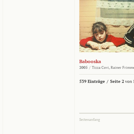
Babooska
2005
/
Tizza Covi,
Rainer Frimm
539 Einträge
/
Seite 2
von 
Seitenanfang