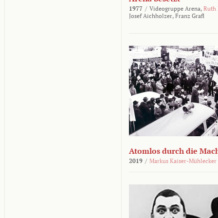
1977
/
Videogruppe Arena,
Ruth
Josef Aichholzer,
Franz Grafl
Atomlos durch die Mac
2019
/
Markus Kaiser-Mühlecker