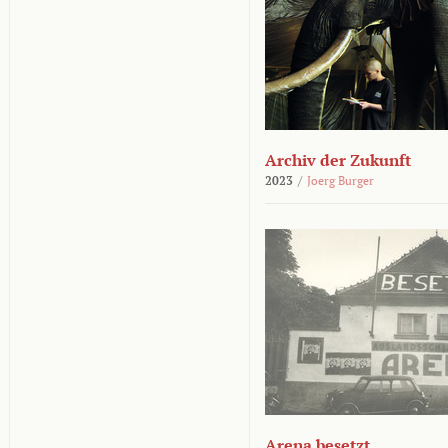
Archiv der Zukunft
2023
/
Joerg Burger
Arena besetzt