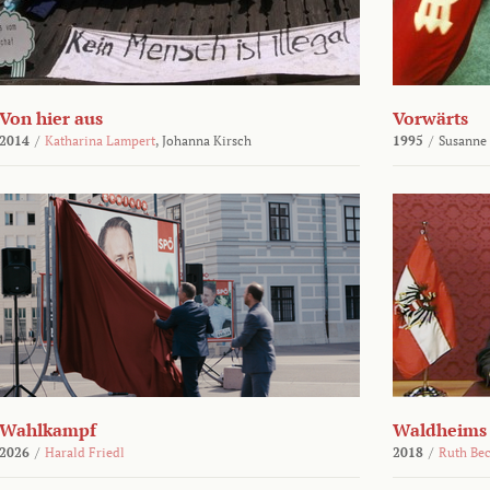
Von hier aus
Vorwärts
2014
/
Katharina Lampert
,
Johanna Kirsch
1995
/
Susanne
Wahlkampf
Waldheims
2026
/
Harald Friedl
2018
/
Ruth Be