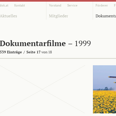
dok.at
Kontakt
Vorstand
Service
Förderer
F
Aktuelles
Mitglieder
Dokumenta
Dokumentarfilme
– 1999
539 Einträge
/
Seite 17
von 18