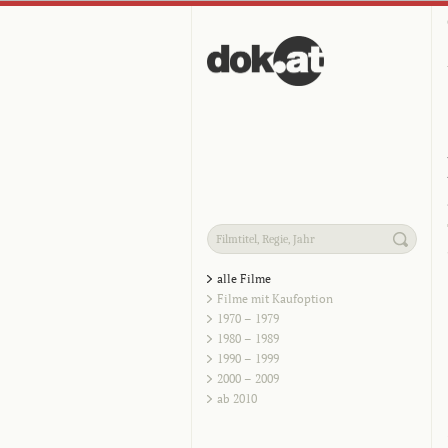
alle Filme
Filme mit Kaufoption
1970 – 1979
1980 – 1989
1990 – 1999
2000 – 2009
ab 2010