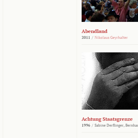
Abendland
2011
/
Nikolaus Geyrhalter
Achtung Staatsgrenze
1996
/
Sabine Derflinger,
Bernha