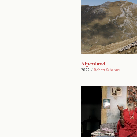
Alpenland
2022
/
Robert Schabus