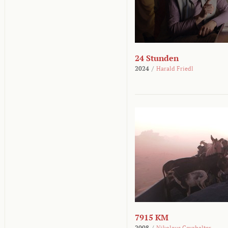
24 Stunden
2024
/
Harald Friedl
7915 KM
2008
/
Nikolaus Geyrhalter