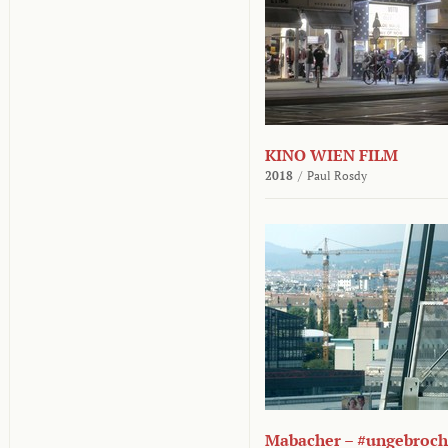
KINO WIEN FILM
2018
/
Paul Rosdy
Mabacher – #ungebroc