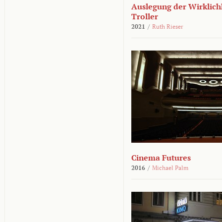
Auslegung der Wirklichk
Troller
2021
/
Ruth Rieser
Cinema Futures
2016
/
Michael Palm