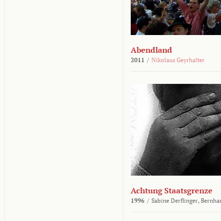
Abendland
2011
/
Nikolaus Geyrhalter
Achtung Staatsgrenze
1996
/
Sabine Derflinger,
Bernha