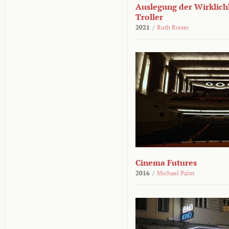
Auslegung der Wirklichk
Troller
2021
/
Ruth Rieser
Cinema Futures
2016
/
Michael Palm