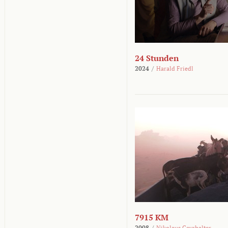
24 Stunden
2024
/
Harald Friedl
7915 KM
2008
/
Nikolaus Geyrhalter