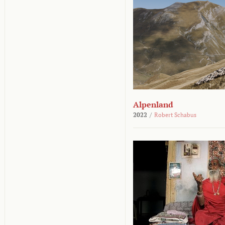
Alpenland
2022
/
Robert Schabus