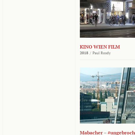
KINO WIEN FILM
2018
/
Paul Rosdy
Mabacher – #ungebroc