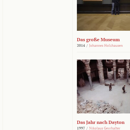
Das große Museum
2014
/
Johannes Holzhausen
Das Jahr nach Dayton
1997
/
Nikolaus Geyrhalter