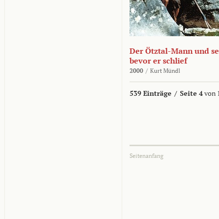
Der Ötztal-Mann und sei
bevor er schlief
2000
/
Kurt Mündl
539 Einträge
/
Seite 4
von 
Seitenanfang