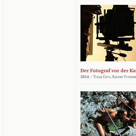
Der Fotograf vor der K
2014
/
Tizza Covi,
Rainer Frimm