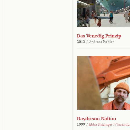
Das Venedig Prinzip
2012
/
Andreas Pichler
Daydream Nation
1999
/
Ebba Sinzinger
,
Vincent L