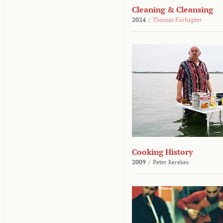
Cleaning & Cleansing
2024
/
Thomas Fürhapter
Cooking History
2009
/
Peter Kerekes