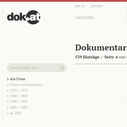
dok.at
Kontakt
Aktuelles
Dokumentar
539 Einträge
/
Seite 4
von 
alle Filme
Filme mit Kaufoption
1970 – 1979
1980 – 1989
1990 – 1999
2000 – 2009
ab 2010