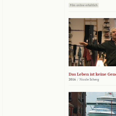
Film online erhältlich
Das Leben ist keine Ge
2016
/
Nicole Scherg