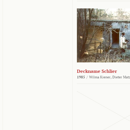
Deckname Schlier
1985
/
Wilma Kiener,
Dieter Mat