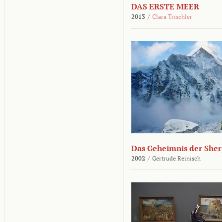
DAS ERSTE MEER
2013
/
Clara Trischler
Das Geheimnis der She
2002
/
Gertrude Reinisch