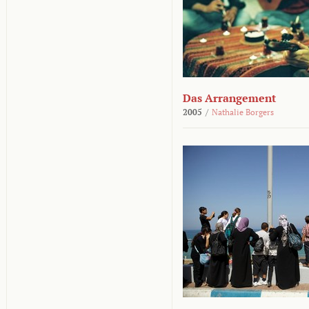
Das Arrangement
2005
/
Nathalie Borgers