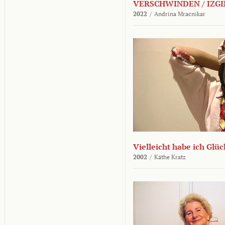
VERSCHWINDEN / IZGI
2022
/
Andrina Mracnikar
Vielleicht habe ich Glü
2002
/
Käthe Kratz