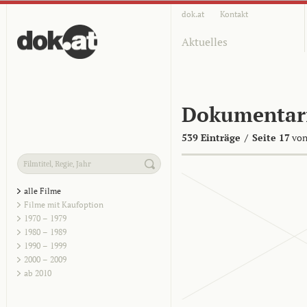
dok.at
Kontakt
Aktuelles
Dokumentar
539 Einträge
/
Seite 17
von
alle Filme
Filme mit Kaufoption
1970 – 1979
1980 – 1989
1990 – 1999
2000 – 2009
ab 2010