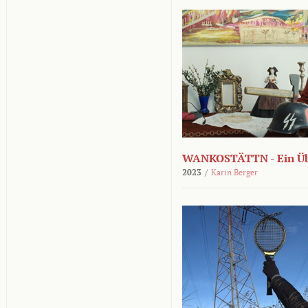
WANKOSTÄTTN - Ein Übe
2023
/
Karin Berger