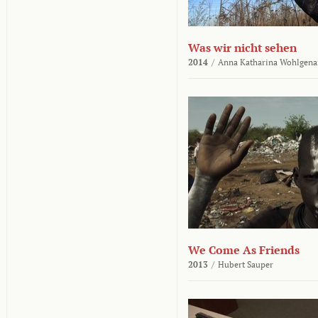
Was wir nicht sehen
2014
/
Anna Katharina Wohlgena
We Come As Friends
2013
/
Hubert Sauper