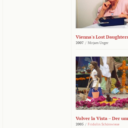
Vienna's Lost Daughter
2007
/
Mirjam Unger
Volver la Vista – Der u
2005
/
Fridolin Schönwiese