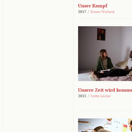
Unser Kampf
2017
/
Simon Wieland
Unsere Zeit wird komm
2025
/
Ivette Löcker