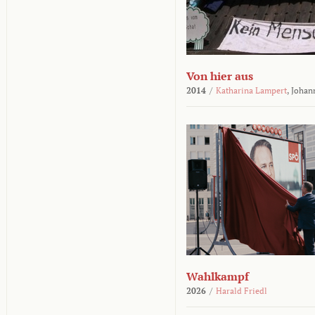
Von hier aus
2014
/
Katharina Lampert
,
Johan
Wahlkampf
2026
/
Harald Friedl