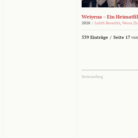
Weiyena – Ein Heimatfi
2020
/
Judith Benedikt
,
Weina Zh
539 Einträge
/
Seite 17
von
Seitenanfang