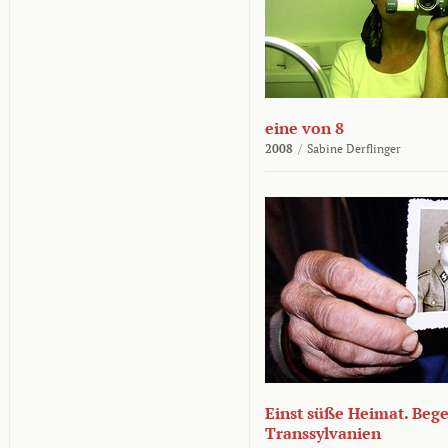
eine von 8
2008
/
Sabine Derflinger
Einst süße Heimat. Beg
Transsylvanien