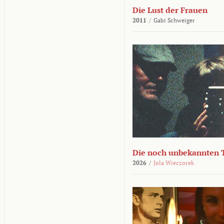
Die Lust der Frauen
2011
/
Gabi Schweiger
Die noch unbekannten 
2026
/
Jola Wieczorek