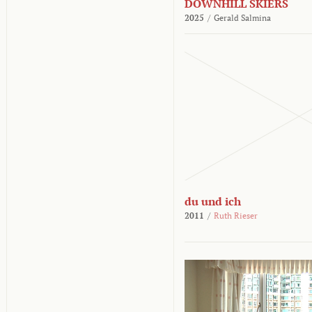
DOWNHILL SKIERS
2025
/
Gerald Salmina
du und ich
2011
/
Ruth Rieser