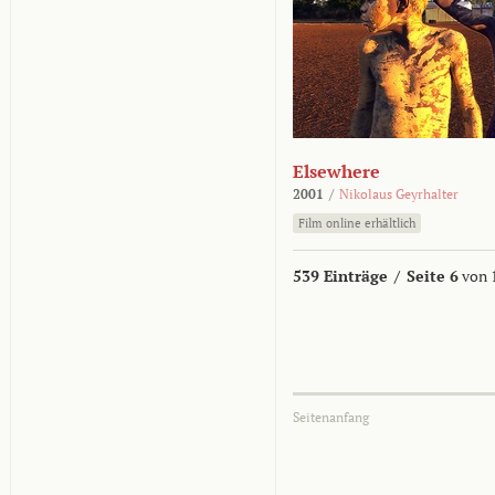
Elsewhere
2001
/
Nikolaus Geyrhalter
Film online erhältlich
539 Einträge
/
Seite 6
von 
Seitenanfang