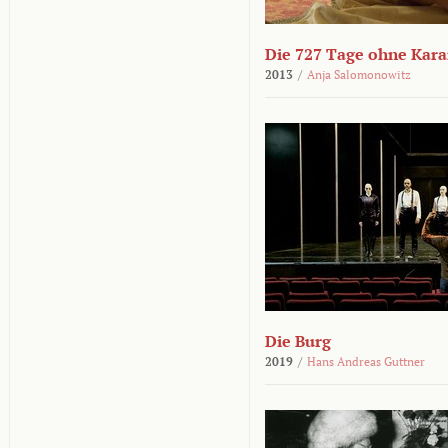
Die 727 Tage ohne Kar
2013
/
Anja Salomonowitz
Die Burg
2019
/
Hans Andreas Guttner