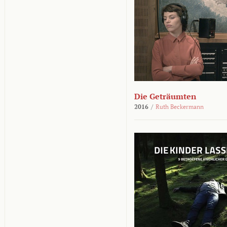
Die Geträumten
2016
/
Ruth Beckermann