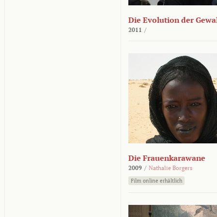
Die Evolution der Gewa
2011
/
Die Frauenkarawane
2009
/
Nathalie Borgers
Film online erhältlich