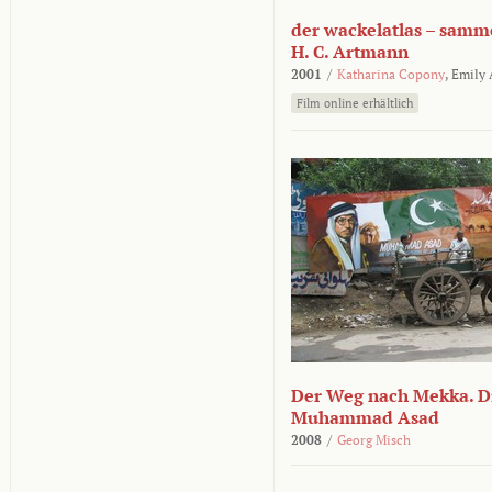
der wackelatlas – samm
H. C. Artmann
2001
/
Katharina Copony
,
Emily
Film online erhältlich
Der Weg nach Mekka. Di
Muhammad Asad
2008
/
Georg Misch