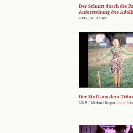
Der Schnitt durch die K
Auferstehung des Adalbe
2003
/
Kurt Palm
Der Stoff aus dem Träu
2019
/
Michael Rieper,
Lotte Sch