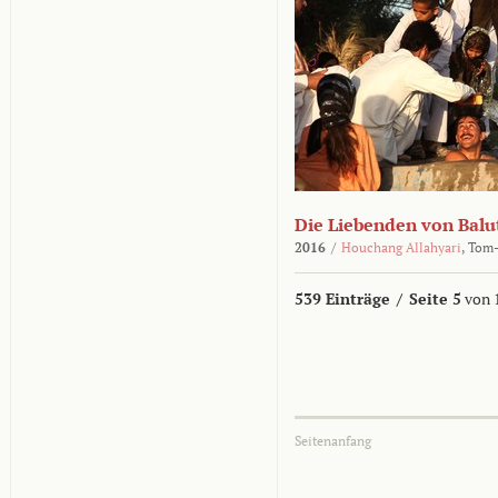
Die Liebenden von Balu
2016
/
Houchang Allahyari
,
Tom-
539 Einträge
/
Seite 5
von 
Seitenanfang