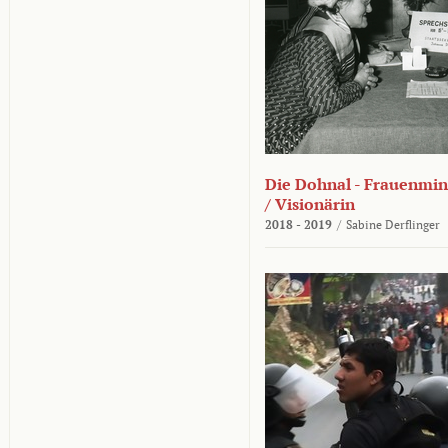
Die Dohnal - Frauenmini
/ Visionärin
2018 - 2019
/
Sabine Derflinger