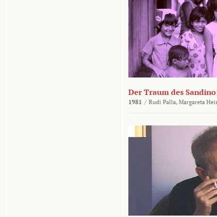
Der Traum des Sandino
1981
/
Rudi Palla,
Margareta Hei