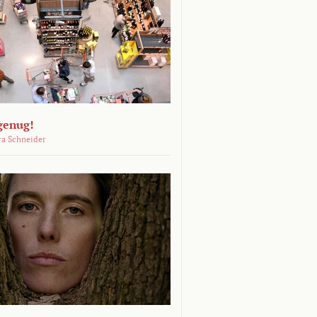
genug!
ra Schneider