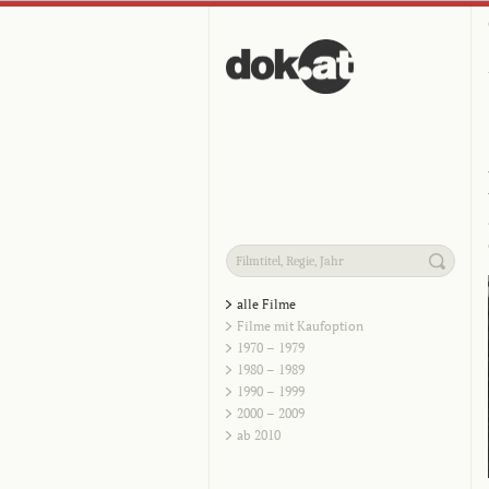
alle Filme
Filme mit Kaufoption
1970 – 1979
1980 – 1989
1990 – 1999
2000 – 2009
ab 2010