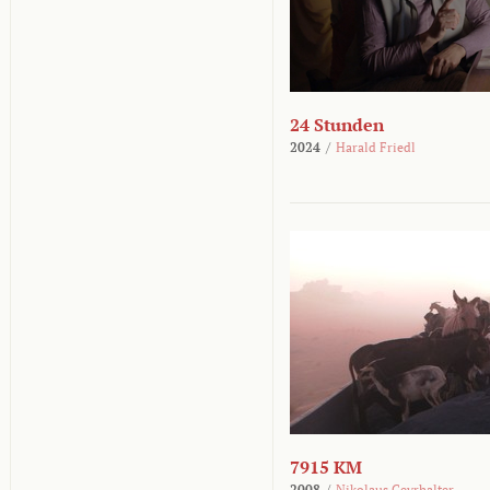
24 Stunden
2024
/
Harald Friedl
7915 KM
2008
/
Nikolaus Geyrhalter