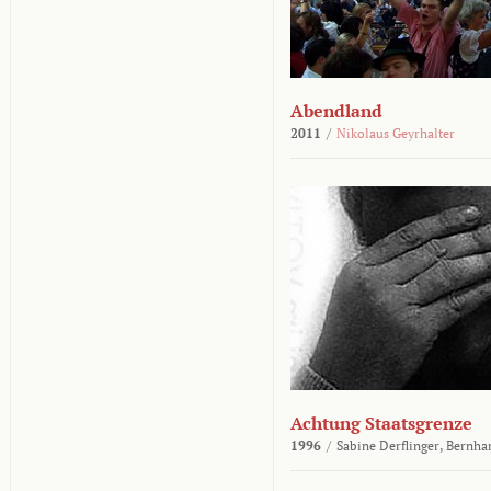
Abendland
2011
/
Nikolaus Geyrhalter
Achtung Staatsgrenze
1996
/
Sabine Derflinger,
Bernha