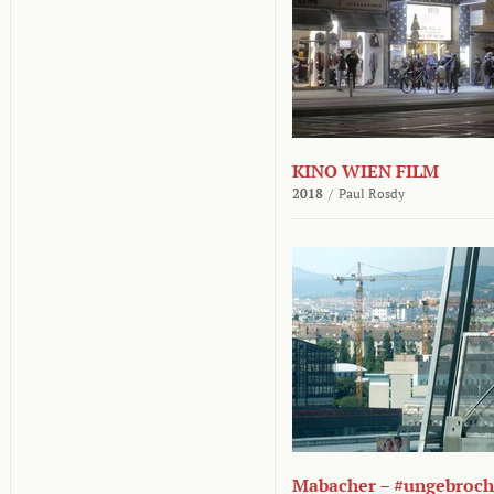
KINO WIEN FILM
2018
/
Paul Rosdy
Mabacher – #ungebroc