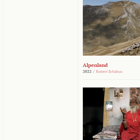
Alpenland
2022
/
Robert Schabus