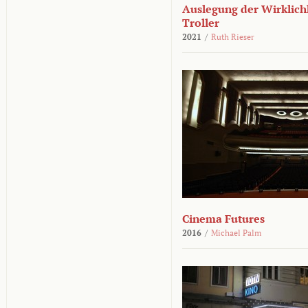
Auslegung der Wirklichk
Troller
2021
/
Ruth Rieser
Cinema Futures
2016
/
Michael Palm