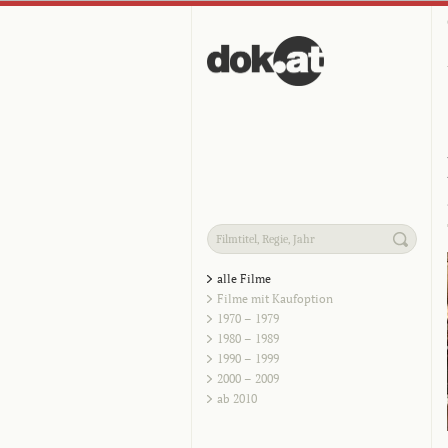
alle Filme
Filme mit Kaufoption
1970 – 1979
1980 – 1989
1990 – 1999
2000 – 2009
ab 2010