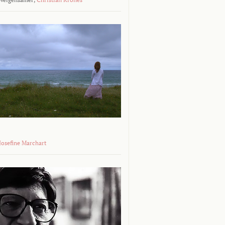
 Josefine Marchart