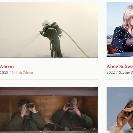
Alice Schw
Alarm
2022
/
Sabine D
2025
/
Judith Zdesar