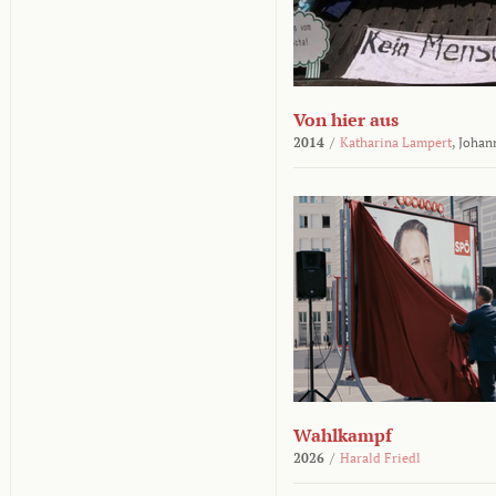
Von hier aus
2014
/
Katharina Lampert
,
Johan
Wahlkampf
2026
/
Harald Friedl