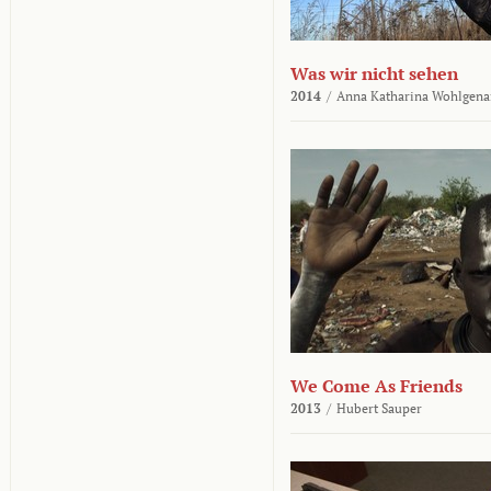
Was wir nicht sehen
2014
/
Anna Katharina Wohlgena
We Come As Friends
2013
/
Hubert Sauper