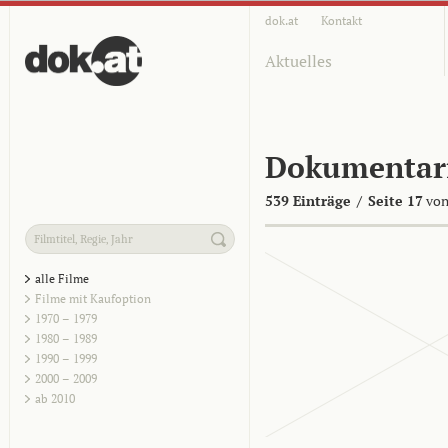
dok.at
Kontakt
Aktuelles
Dokumentar
539 Einträge
/
Seite 17
von
alle Filme
Filme mit Kaufoption
1970 – 1979
1980 – 1989
1990 – 1999
2000 – 2009
ab 2010