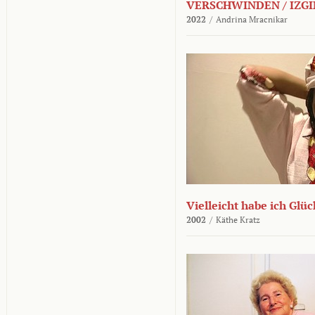
VERSCHWINDEN / IZGI
2022
/
Andrina Mracnikar
Vielleicht habe ich Glü
2002
/
Käthe Kratz