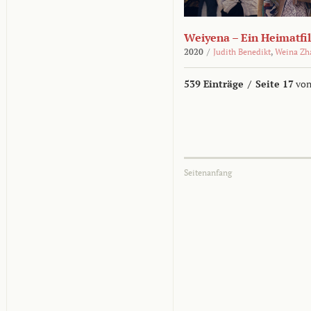
Weiyena – Ein Heimatfi
2020
/
Judith Benedikt
,
Weina Zh
539 Einträge
/
Seite 17
von
Seitenanfang