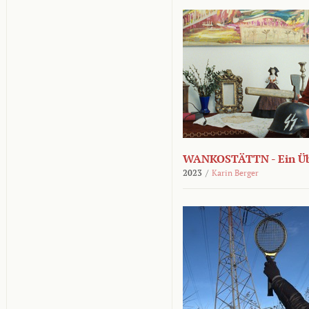
WANKOSTÄTTN - Ein Übe
2023
/
Karin Berger