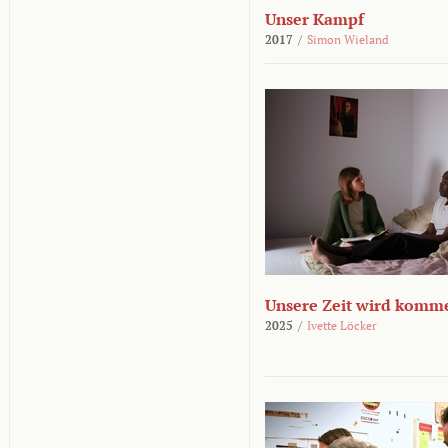
Unser Kampf
2017
/
Simon Wieland
Unsere Zeit wird komm
2025
/
Ivette Löcker