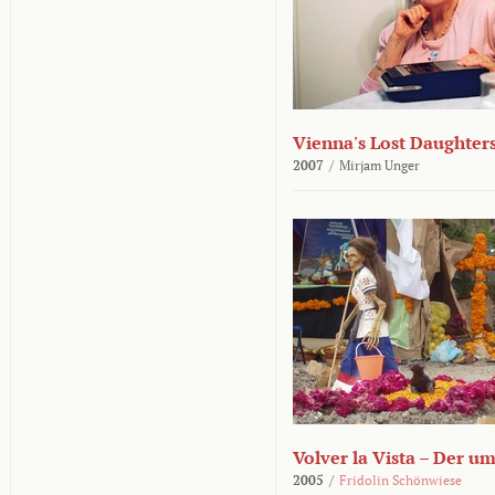
Vienna's Lost Daughter
2007
/
Mirjam Unger
Volver la Vista – Der u
2005
/
Fridolin Schönwiese