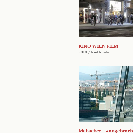
KINO WIEN FILM
2018
/
Paul Rosdy
Mabacher – #ungebroc