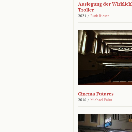
Auslegung der Wirklichk
Troller
2021
/
Ruth Rieser
Cinema Futures
2016
/
Michael Palm