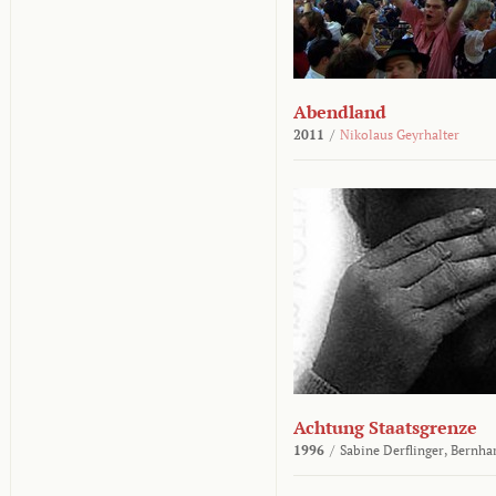
Abendland
2011
/
Nikolaus Geyrhalter
Achtung Staatsgrenze
1996
/
Sabine Derflinger,
Bernha