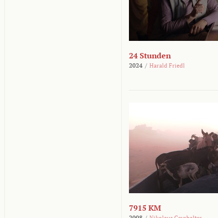
24 Stunden
2024
/
Harald Friedl
7915 KM
2008
/
Nikolaus Geyrhalter