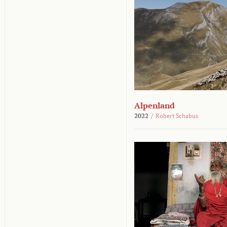
Alpenland
2022
/
Robert Schabus