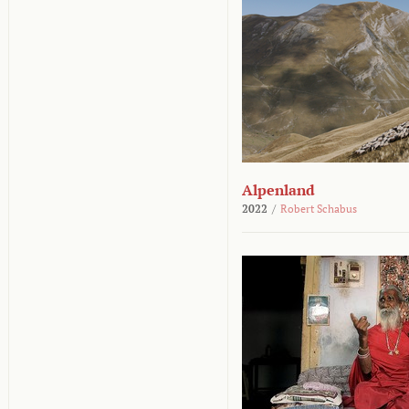
Alpenland
2022
/
Robert Schabus