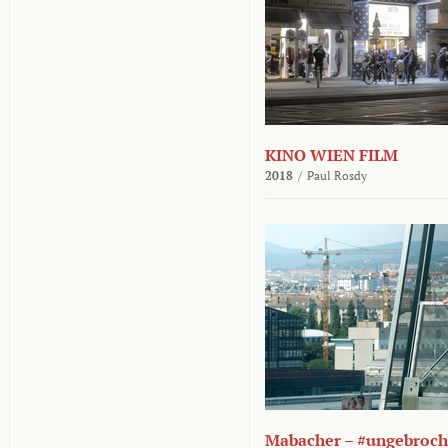
KINO WIEN FILM
2018
/
Paul Rosdy
Mabacher – #ungebroc