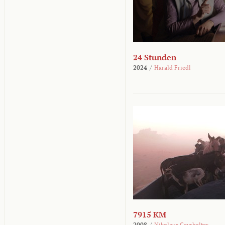
24 Stunden
2024
/
Harald Friedl
7915 KM
2008
/
Nikolaus Geyrhalter