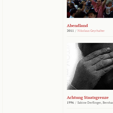
Abendland
2011
/
Nikolaus Geyrhalter
Achtung Staatsgrenze
1996
/
Sabine Derflinger,
Bernha