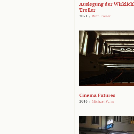
Auslegung der Wirklichk
Troller
2021
/
Ruth Rieser
Cinema Futures
2016
/
Michael Palm