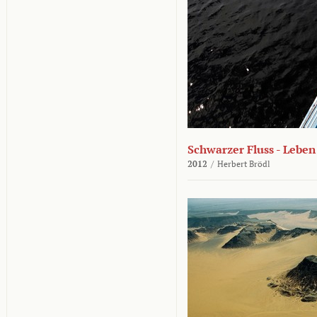
Schwarzer Fluss - Lebe
2012
/
Herbert Brödl