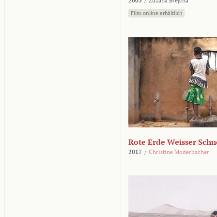
2005
/
Zuzana Brejcha
Film online erhältlich
Rote Erde Weisser Schn
2017
/
Christine Moderbacher