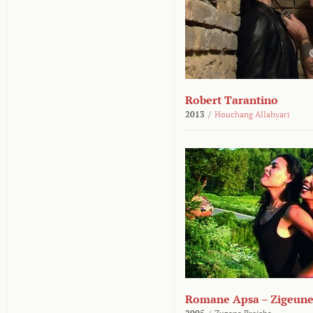
Robert Tarantino
2013
/
Houchang Allahyari
Romane Apsa – Zigeune