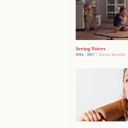
Seeing Voices
2016 - 2017
/
Dariusz Kowalski