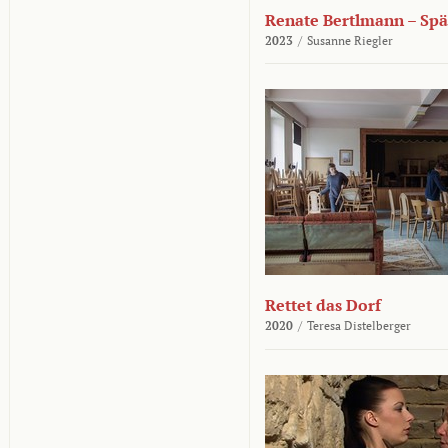
Renate Bertlmann – Sp
2023
/
Susanne Riegler
Rettet das Dorf
2020
/
Teresa Distelberger