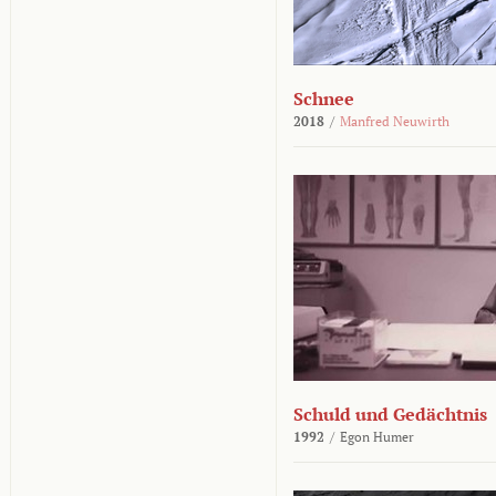
Schnee
2018
/
Manfred Neuwirth
Schuld und Gedächtnis
1992
/
Egon Humer