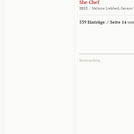
She Chef
2022
/
Melanie Liebheit,
Gereon 
539 Einträge
/
Seite 14
von
Seitenanfang