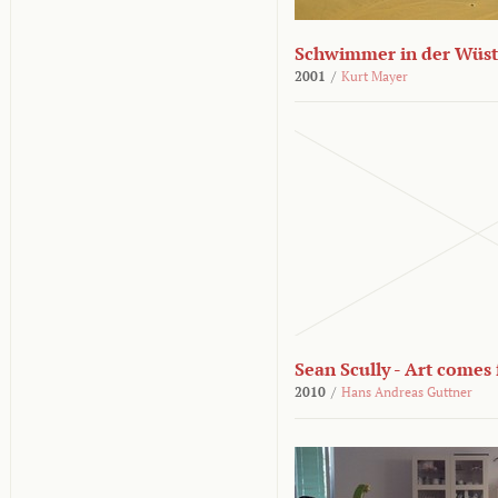
Schwimmer in der Wüs
2001
/
Kurt Mayer
Sean Scully - Art come
2010
/
Hans Andreas Guttner