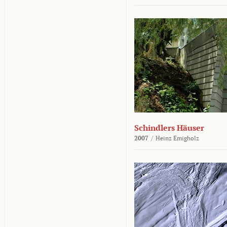
Schindlers Häuser
2007
/
Heinz Emigholz