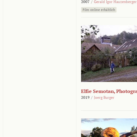
2007
/
Gerald Igor Hauzenberger
Film online erhältlich
Elfie Semotan, Photogr
2019
/
Joerg Burger