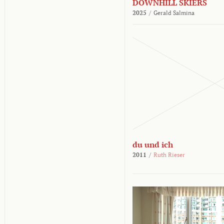
DOWNHILL SKIERS
2025
/
Gerald Salmina
du und ich
2011
/
Ruth Rieser