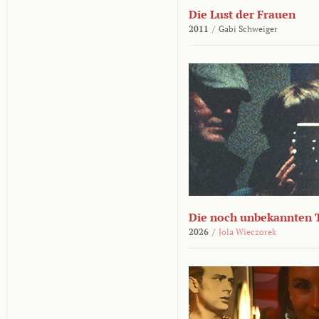
Die Lust der Frauen
2011
/
Gabi Schweiger
Die noch unbekannten 
2026
/
Jola Wieczorek