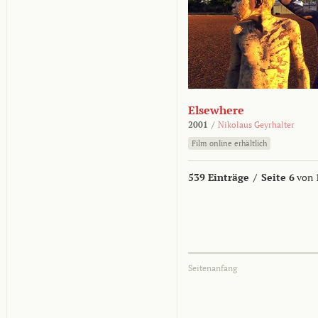
Elsewhere
2001
/
Nikolaus Geyrhalter
Film online erhältlich
539 Einträge
/
Seite 6
von 
Seitenanfang