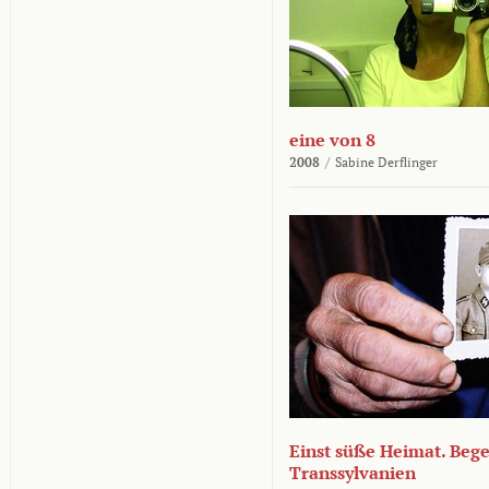
eine von 8
2008
/
Sabine Derflinger
Einst süße Heimat. Beg
Transsylvanien