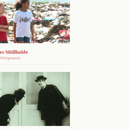
der Müllhalde
 Wohlgenannt