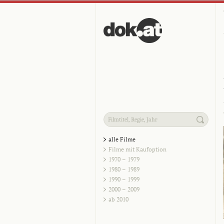
alle Filme
Filme mit Kaufoption
1970 – 1979
1980 – 1989
1990 – 1999
2000 – 2009
ab 2010