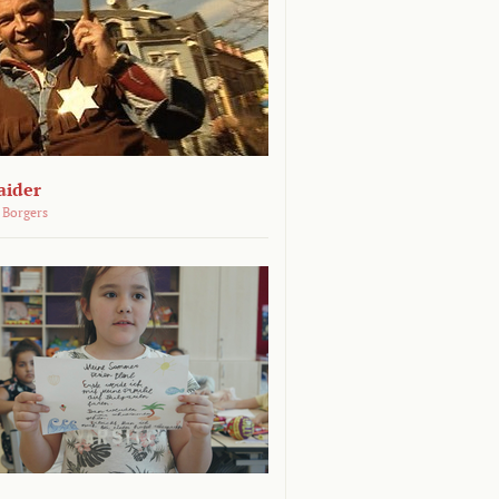
aider
 Borgers