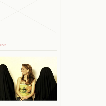
adner