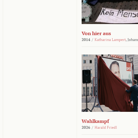
Von hier aus
2014
/
Katharina Lampert
,
Johan
Wahlkampf
2026
/
Harald Friedl