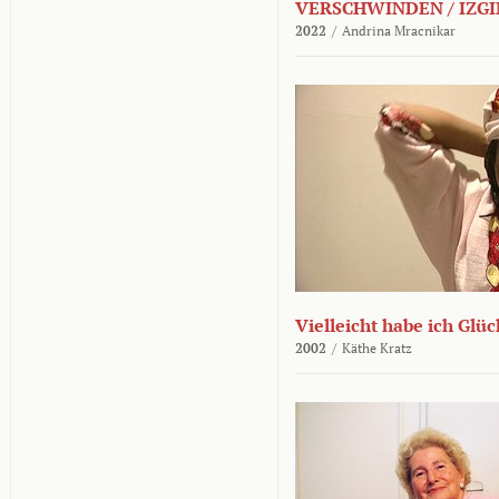
VERSCHWINDEN / IZGI
2022
/
Andrina Mracnikar
Vielleicht habe ich Glü
2002
/
Käthe Kratz