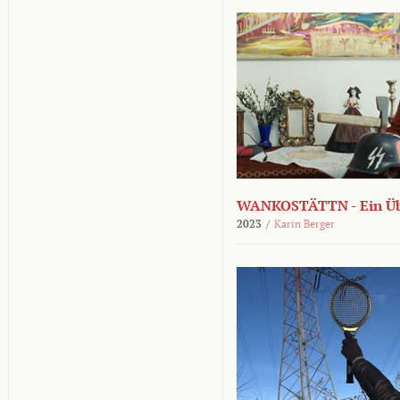
WANKOSTÄTTN - Ein Übe
2023
/
Karin Berger