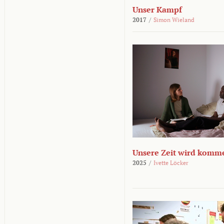
Unser Kampf
2017
/
Simon Wieland
Unsere Zeit wird komm
2025
/
Ivette Löcker