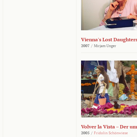
Vienna's Lost Daughter
2007
/
Mirjam Unger
Volver la Vista – Der u
2005
/
Fridolin Schönwiese