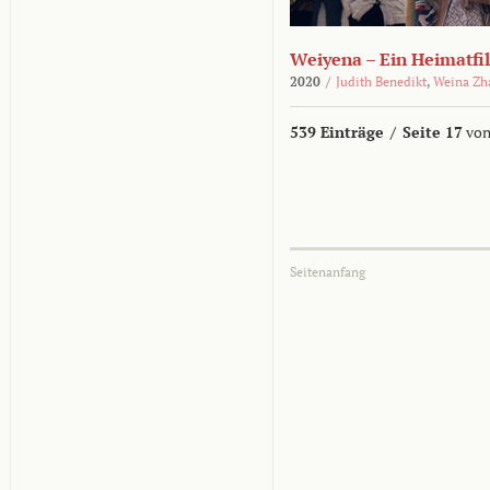
Weiyena – Ein Heimatfi
2020
/
Judith Benedikt
,
Weina Zh
539 Einträge
/
Seite 17
von
Seitenanfang