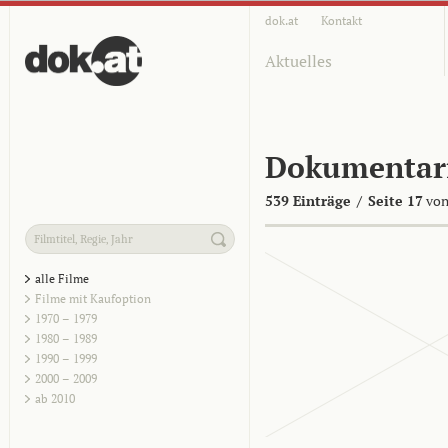
dok.at
Kontakt
Aktuelles
Dokumentar
539 Einträge
/
Seite 17
von
alle Filme
Filme mit Kaufoption
1970 – 1979
1980 – 1989
1990 – 1999
2000 – 2009
ab 2010