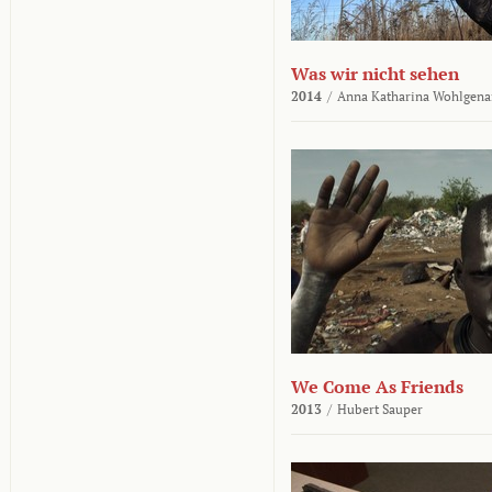
Was wir nicht sehen
2014
/
Anna Katharina Wohlgena
We Come As Friends
2013
/
Hubert Sauper