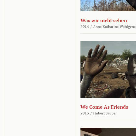
Was wir nicht sehen
2014
/
Anna Katharina Wohlgena
We Come As Friends
2013
/
Hubert Sauper