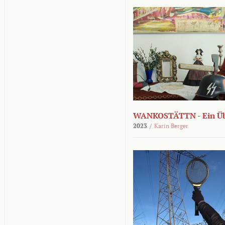
WANKOSTÄTTN - Ein Übe
2023
/
Karin Berger