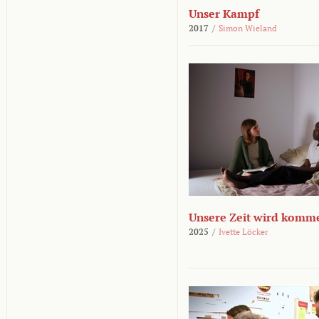
Unser Kampf
2017
/
Simon Wieland
Unsere Zeit wird komm
2025
/
Ivette Löcker