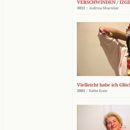
VERSCHWINDEN / IZGI
2022
/
Andrina Mracnikar
Vielleicht habe ich Glü
2002
/
Käthe Kratz