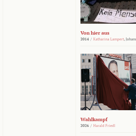
Von hier aus
2014
/
Katharina Lampert
,
Johan
Wahlkampf
2026
/
Harald Friedl