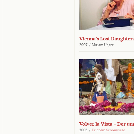
Vienna's Lost Daughter
2007
/
Mirjam Unger
Volver la Vista – Der u
2005
/
Fridolin Schönwiese