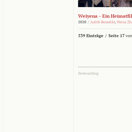
Weiyena – Ein Heimatfi
2020
/
Judith Benedikt
,
Weina Zh
539 Einträge
/
Seite 17
von
Seitenanfang