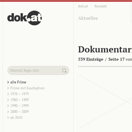
dok.at
Kontakt
Aktuelles
Dokumentar
539 Einträge
/
Seite 17
von
alle Filme
Filme mit Kaufoption
1970 – 1979
1980 – 1989
1990 – 1999
2000 – 2009
ab 2010